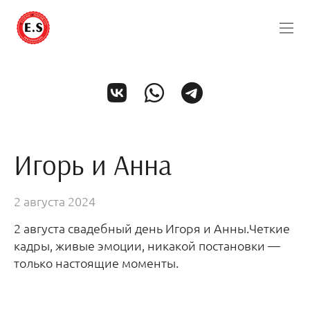
Игорь и Анна
2 августа 2024
2 августа свадебный день Игоря и Анны.Четкие
кадры, живые эмоции, никакой постановки —
только настоящие моменты.