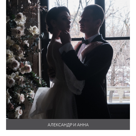
АЛЕКСАНДР И АННА